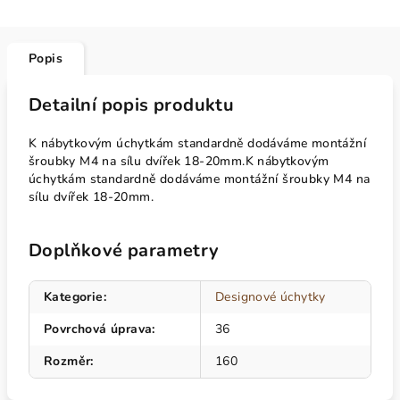
Popis
Detailní popis produktu
K nábytkovým úchytkám standardně dodáváme montážní
šroubky M4 na sílu dvířek 18-20mm.K nábytkovým
úchytkám standardně dodáváme montážní šroubky M4 na
sílu dvířek 18-20mm.
Doplňkové parametry
Kategorie
:
Designové úchytky
Povrchová úprava
:
36
Rozměr
:
160