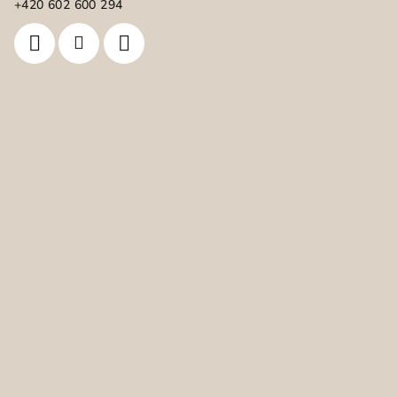
í
+420 602 600 294