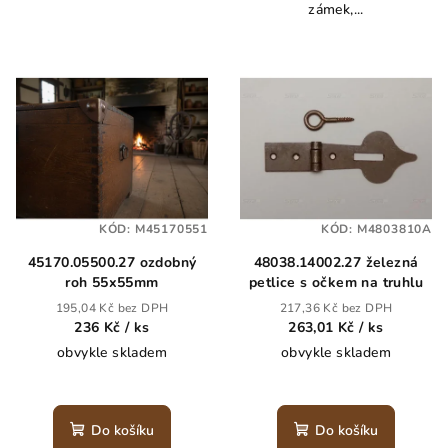
zámek,...
KÓD:
M45170551
KÓD:
M4803810A
45170.05500.27 ozdobný
48038.14002.27 železná
roh 55x55mm
petlice s očkem na truhlu
195,04 Kč bez DPH
217,36 Kč bez DPH
236 Kč
/ ks
263,01 Kč
/ ks
obvykle skladem
obvykle skladem
Do košíku
Do košíku