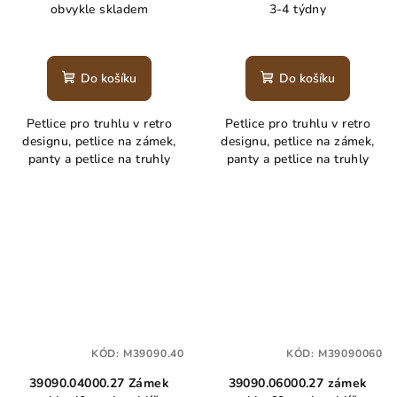
obvykle skladem
3-4 týdny
Do košíku
Do košíku
Petlice pro truhlu v retro
Petlice pro truhlu v retro
designu, petlice na zámek,
designu, petlice na zámek,
panty a petlice na truhly
panty a petlice na truhly
KÓD:
M39090.40
KÓD:
M39090060
39090.04000.27 Zámek
39090.06000.27 zámek