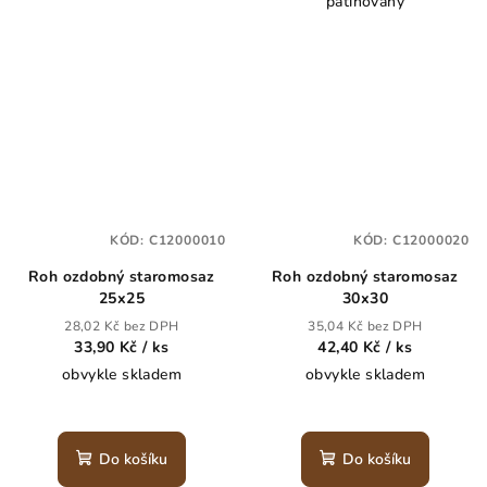
patinovaný
KÓD:
C12000010
KÓD:
C12000020
Roh ozdobný staromosaz
Roh ozdobný staromosaz
25x25
30x30
28,02 Kč bez DPH
35,04 Kč bez DPH
33,90 Kč
/ ks
42,40 Kč
/ ks
obvykle skladem
obvykle skladem
Do košíku
Do košíku