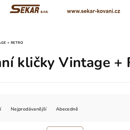
AGE + RETRO
ní kličky Vintage + 
í
Nejprodávanější
Abecedně