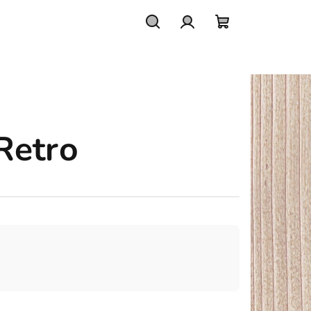
Hledat
Přihlášení
Nákupní
košík
Retro