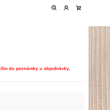
Hledat
Přihlášení
Nákupní
košík
ipište do poznámky u objednávky.