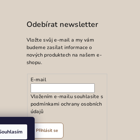
Odebírat newsletter
Vložte svůj e-mail a my vám
budeme zasílat informace o
nových produktech na našem e-
shopu.
E-mail
Vložením e-mailu souhlasíte s
podmínkami ochrany osobních
údajů
ramu
Přihlásit se
Souhlasím