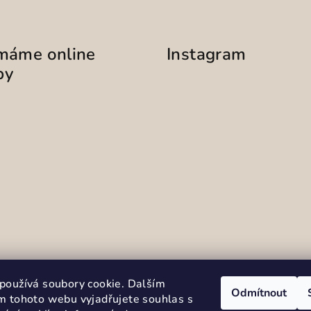
ímáme online
Instagram
by
Sledovat na Instag
používá soubory cookie. Dalším
Odmítnout
m tohoto webu vyjadřujete souhlas s