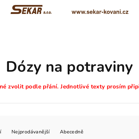
Dózy na potraviny
né zvolit podle přání. Jednotlivé texty prosím př
í
Nejprodávanější
Abecedně