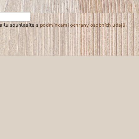
ilu souhlasíte s
podmínkami ochrany osobních údajů