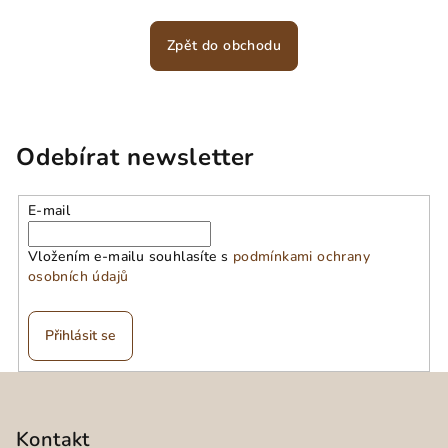
Zpět do obchodu
Odebírat newsletter
E-mail
Vložením e-mailu souhlasíte s
podmínkami ochrany
osobních údajů
Přihlásit se
Z
á
p
Kontakt