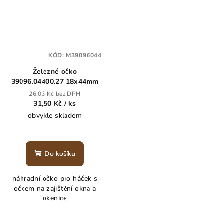
KÓD:
M39096044
Železné očko
39096.04400.27 18x44mm
26,03 Kč bez DPH
31,50 Kč
/ ks
obvykle skladem
Do košíku
náhradní očko pro háček s
očkem na zajištění okna a
okenice