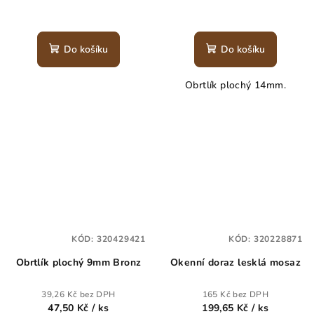
Do košíku
Do košíku
Obrtlík plochý 14mm.
KÓD:
320429421
KÓD:
320228871
Obrtlík plochý 9mm Bronz
Okenní doraz lesklá mosaz
39,26 Kč bez DPH
165 Kč bez DPH
47,50 Kč
/ ks
199,65 Kč
/ ks