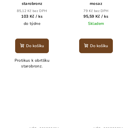
starobronz
mosaz
85,12 Kč bez DPH
79 Kč bez DPH
103 Kč
/ ks
95,59 Kč
/ ks
do týdne
Skladem
Do košíku
Do košíku
Protikus k obrtlíku
starobronz.