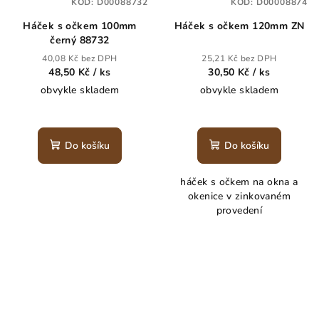
KÓD:
D00088732
KÓD:
D00008874
Háček s očkem 100mm
Háček s očkem 120mm ZN
černý 88732
40,08 Kč bez DPH
25,21 Kč bez DPH
48,50 Kč
/ ks
30,50 Kč
/ ks
obvykle skladem
obvykle skladem
Do košíku
Do košíku
háček s očkem na okna a
okenice v zinkovaném
provedení