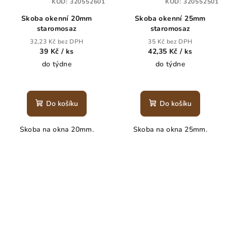
KÓD:
320552601
KÓD:
320552501
Skoba okenní 20mm
Skoba okenní 25mm
staromosaz
staromosaz
32,23 Kč bez DPH
35 Kč bez DPH
39 Kč
/ ks
42,35 Kč
/ ks
do týdne
do týdne
Do košíku
Do košíku
Skoba na okna 20mm.
Skoba na okna 25mm.