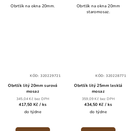
Obrtlík na okna 20mm.
Obrtlík na okna 20mm
staromosaz.
KÓD:
320229721
KÓD:
320228771
Obrtlík litý 20mm surová
Obrtlík litý 25mm lesklá
mosaz
mosaz
345,04 Kč bez DPH
359,09 Kč bez DPH
417,50 Kč
/ ks
434,50 Kč
/ ks
do týdne
do týdne