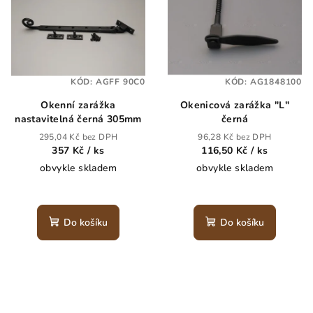
KÓD:
AGFF 90C0
KÓD:
AG1848100
Okenní zarážka
Okenicová zarážka "L"
nastavitelná černá 305mm
černá
295,04 Kč bez DPH
96,28 Kč bez DPH
357 Kč
/ ks
116,50 Kč
/ ks
obvykle skladem
obvykle skladem
Do košíku
Do košíku