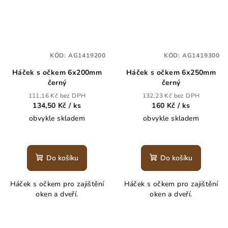
KÓD:
AG1419200
KÓD:
AG1419300
Háček s očkem 6x200mm
Háček s očkem 6x250mm
černý
černý
111,16 Kč bez DPH
132,23 Kč bez DPH
134,50 Kč
/ ks
160 Kč
/ ks
obvykle skladem
obvykle skladem
Do košíku
Do košíku
Háček s očkem pro zajištění
Háček s očkem pro zajištění
oken a dveří.
oken a dveří.