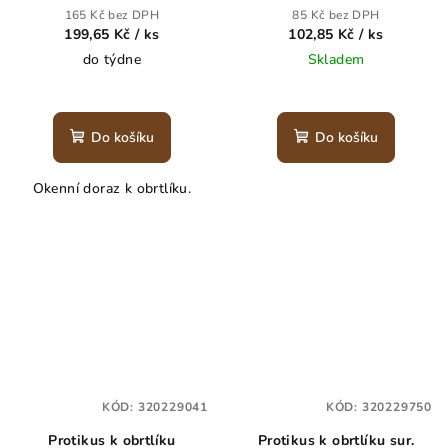
165 Kč bez DPH
85 Kč bez DPH
199,65 Kč
/ ks
102,85 Kč
/ ks
do týdne
Skladem
Do košíku
Do košíku
Okenní doraz k obrtlíku.
KÓD:
320229041
KÓD:
320229750
Protikus k obrtlíku
Protikus k obrtlíku sur.