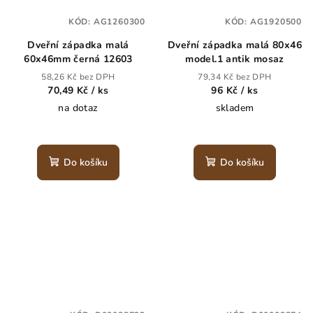
KÓD:
AG1260300
KÓD:
AG1920500
Dveřní západka malá
Dveřní západka malá 80x46
60x46mm černá 12603
model.1 antik mosaz
58,26 Kč bez DPH
79,34 Kč bez DPH
70,49 Kč
/ ks
96 Kč
/ ks
na dotaz
skladem
Do košíku
Do košíku