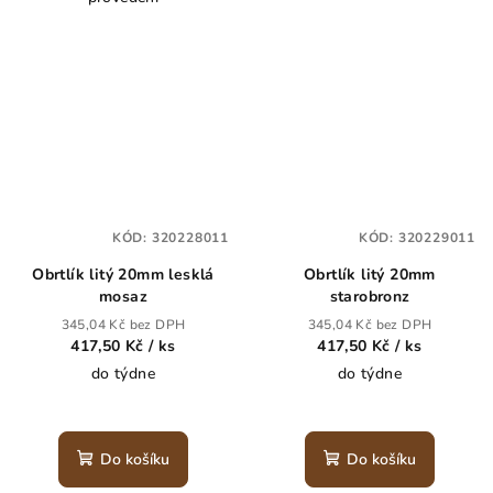
KÓD:
320228011
KÓD:
320229011
Obrtlík litý 20mm lesklá
Obrtlík litý 20mm
mosaz
starobronz
345,04 Kč bez DPH
345,04 Kč bez DPH
417,50 Kč
/ ks
417,50 Kč
/ ks
do týdne
do týdne
Do košíku
Do košíku