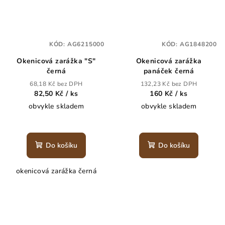
KÓD:
AG6215000
KÓD:
AG1848200
Okenicová zarážka "S"
Okenicová zarážka
černá
panáček černá
68,18 Kč bez DPH
132,23 Kč bez DPH
82,50 Kč
/ ks
160 Kč
/ ks
obvykle skladem
obvykle skladem
Do košíku
Do košíku
okenicová zarážka černá