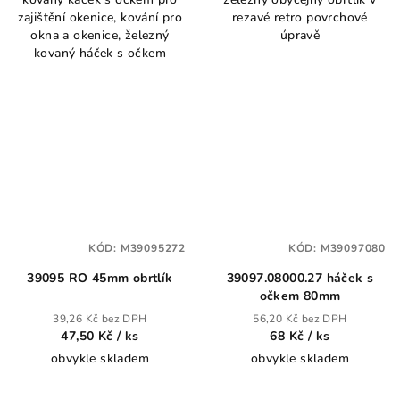
zajištění okenice, kování pro
rezavé retro povrchové
okna a okenice, železný
úpravě
kovaný háček s očkem
KÓD:
M39095272
KÓD:
M39097080
39095 RO 45mm obrtlík
39097.08000.27 háček s
očkem 80mm
39,26 Kč bez DPH
56,20 Kč bez DPH
47,50 Kč
/ ks
68 Kč
/ ks
obvykle skladem
obvykle skladem