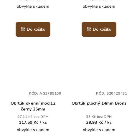
obvykle skladem
obvykle skladem
Do košíku
Do košíku
KÓD:
AG1785100
KÓD:
320429431
Obrtlík okenní mod.12
Obrtlík plochý 14mm Bronz
černý 25mm
97,11 Kč bez DPH
33 Kč bez DPH
117,50 Kč
/ ks
39,93 Kč
/ ks
obvykle skladem
obvykle skladem