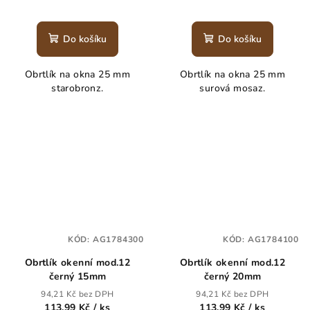
Do košíku
Do košíku
Obrtlík na okna 25 mm
Obrtlík na okna 25 mm
starobronz.
surová mosaz.
KÓD:
AG1784300
KÓD:
AG1784100
Obrtlík okenní mod.12
Obrtlík okenní mod.12
černý 15mm
černý 20mm
94,21 Kč bez DPH
94,21 Kč bez DPH
113,99 Kč
/ ks
113,99 Kč
/ ks