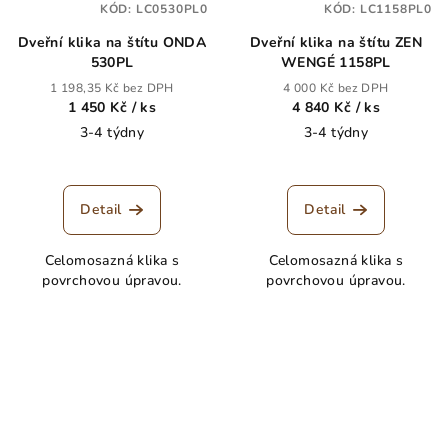
KÓD:
LC0530PL0
KÓD:
LC1158PL0
Dveřní klika na štítu ONDA
Dveřní klika na štítu ZEN
530PL
WENGÉ 1158PL
1 198,35 Kč bez DPH
4 000 Kč bez DPH
1 450 Kč
/ ks
4 840 Kč
/ ks
3-4 týdny
3-4 týdny
Detail
Detail
Celomosazná klika s
Celomosazná klika s
povrchovou úpravou.
povrchovou úpravou.