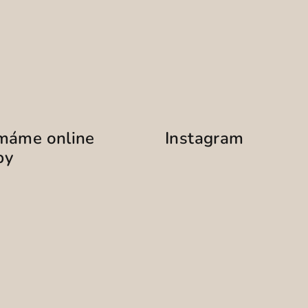
ímáme online
Instagram
by