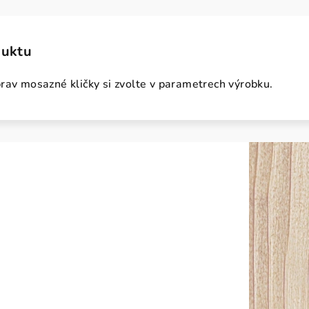
duktu
rav mosazné kličky si zvolte v parametrech výrobku.