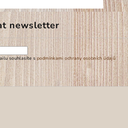
at newsletter
ilu souhlasíte s
podmínkami ochrany osobních údajů