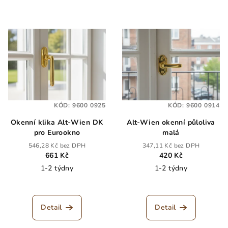
KÓD:
9600 0925
KÓD:
9600 0914
Okenní klika Alt-Wien DK
Alt-Wien okenní půloliva
pro Eurookno
malá
546,28 Kč bez DPH
347,11 Kč bez DPH
661 Kč
420 Kč
1-2 týdny
1-2 týdny
Detail
Detail