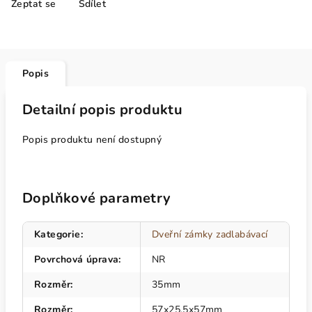
Zeptat se
Sdílet
Popis
Detailní popis produktu
Popis produktu není dostupný
Doplňkové parametry
Kategorie
:
Dveřní zámky zadlabávací
Povrchová úprava
:
NR
Rozměr
:
35mm
Rozměr
:
57x25,5x57mm