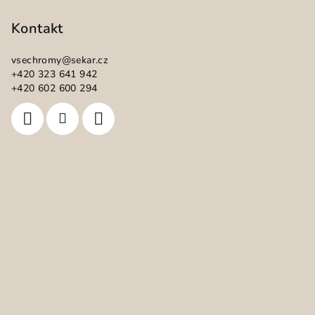
á
p
Kontakt
a
vsechromy
@
sekar.cz
t
+420 323 641 942
í
+420 602 600 294