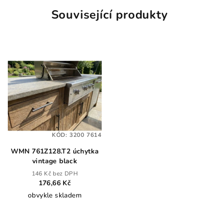
Související produkty
KÓD:
3200 7614
WMN 761Z128.T2 úchytka
vintage black
146 Kč bez DPH
176,66 Kč
obvykle skladem