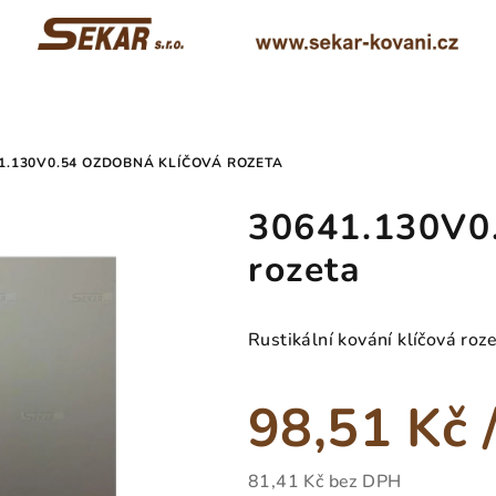
1.130V0.54 OZDOBNÁ KLÍČOVÁ ROZETA
30641.130V0.
rozeta
Rustikální kování klíčová roz
98,51 Kč
81,41 Kč bez DPH