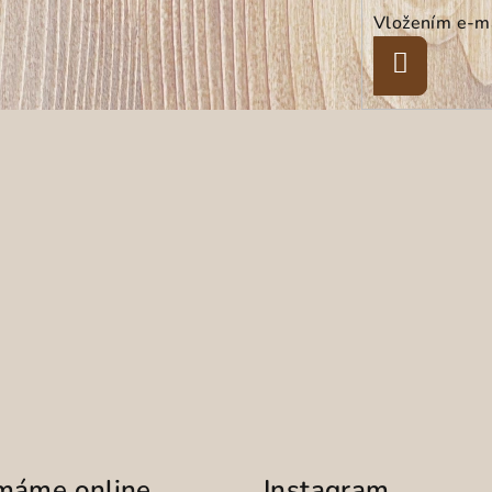
Vložením e-ma
Přihlásit
se
ímáme online
Instagram