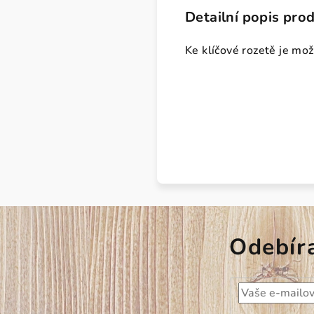
Detailní popis pro
Ke klíčové rozetě je mož
Odebír