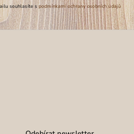
ilu souhlasíte s
podmínkami ochrany osobních údajů
Odebírat newsletter