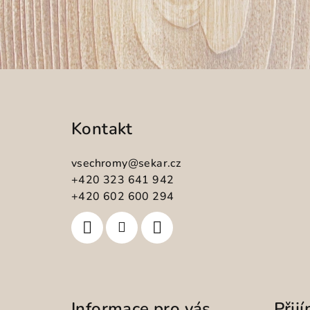
Z
á
Kontakt
p
a
vsechromy
@
sekar.cz
t
+420 323 641 942
+420 602 600 294
í
Informace pro vás
Přij