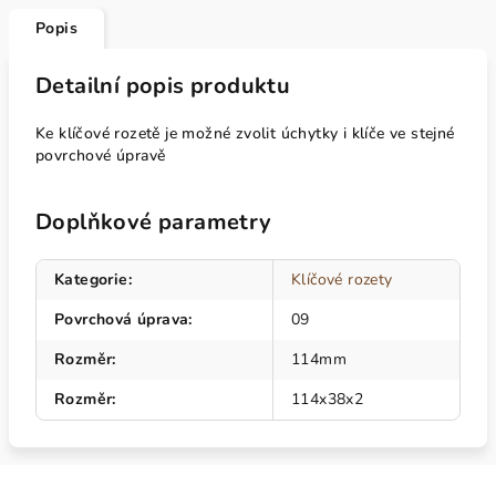
Popis
Detailní popis produktu
Ke klíčové rozetě je možné zvolit úchytky i klíče ve stejné
povrchové úpravě
Doplňkové parametry
Kategorie
:
Klíčové rozety
Povrchová úprava
:
09
Rozměr
:
114mm
Rozměr
:
114x38x2