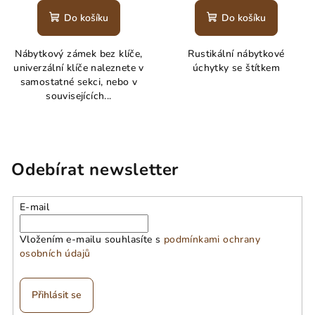
Do košíku
Do košíku
Nábytkový zámek bez klíče,
Rustikální nábytkové
univerzální klíče naleznete v
úchytky se štítkem
samostatné sekci, nebo v
souvisejících...
Odebírat newsletter
E-mail
Vložením e-mailu souhlasíte s
podmínkami ochrany
osobních údajů
Přihlásit se