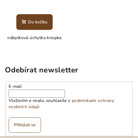
Do košíku
nábytková úchytka knopka
Odebírat newsletter
E-mail
Vložením e-mailu souhlasíte s
podmínkami ochrany
osobních údajů
Přihlásit se