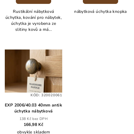
Rustikální nábytková
nábytková úchytka knopka
úchytka, kování pro nábytek,
úchytka je vyrobena ze
slitiny kovů a má...
KÓD:
320020061
EXP 2006/40.03 40mm antik
úchytka nábytková
138 Kč bez DPH
166,98 Kč
obvykle skladem