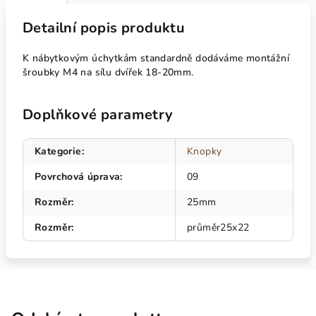
Detailní popis produktu
K nábytkovým úchytkám standardně dodáváme montážní
šroubky M4 na sílu dvířek 18-20mm.
Doplňkové parametry
Kategorie
:
Knopky
Povrchová úprava
:
09
Rozměr
:
25mm
Rozměr
:
průměr25x22