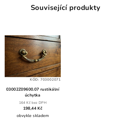
Související produkty
KÓD:
703002071
03002Z09600.07 rustikální
úchytka
164 Kč bez DPH
198,44 Kč
obvykle skladem