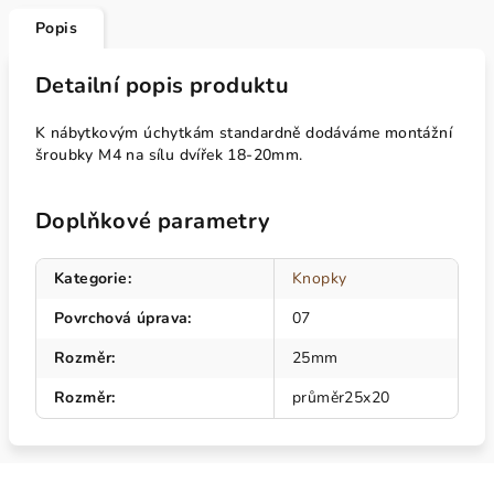
Popis
Detailní popis produktu
K nábytkovým úchytkám standardně dodáváme montážní
šroubky M4 na sílu dvířek 18-20mm.
Doplňkové parametry
Kategorie
:
Knopky
Povrchová úprava
:
07
Rozměr
:
25mm
Rozměr
:
průměr25x20