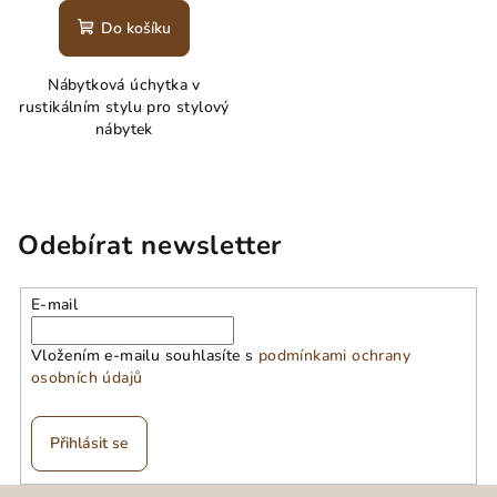
Do košíku
Nábytková úchytka v
rustikálním stylu pro stylový
nábytek
Odebírat newsletter
E-mail
Vložením e-mailu souhlasíte s
podmínkami ochrany
osobních údajů
Přihlásit se