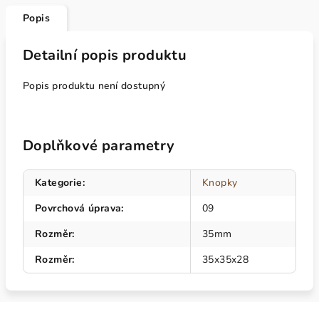
Popis
Detailní popis produktu
Popis produktu není dostupný
Doplňkové parametry
Kategorie
:
Knopky
Povrchová úprava
:
09
Rozměr
:
35mm
Rozměr
:
35x35x28