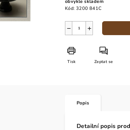
obvykle skladem
Kód:
3200 841C
−
+
Tisk
Zeptat se
Popis
Detailní popis pro