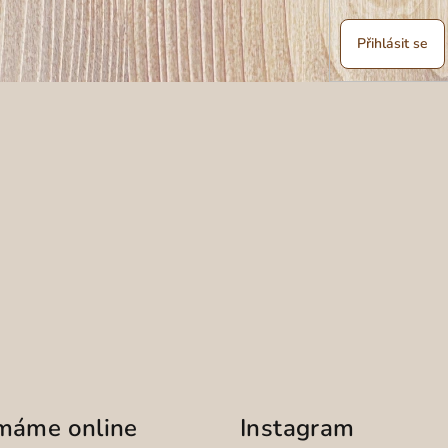
Přihlásit se
ímáme online
Instagram