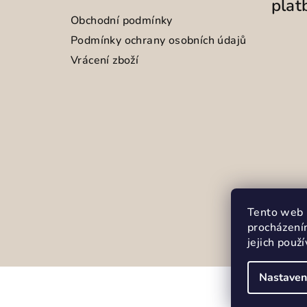
plat
Obchodní podmínky
Podmínky ochrany osobních údajů
Vrácení zboží
Tento web 
procházení
jejich použ
Nastaven