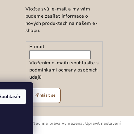
Vložte svůj e-mail a my vám
budeme zasílat informace o
nových produktech na našem e-
shopu.
E-mail
Vložením e-mailu souhlasíte s
podmínkami ochrany osobních
údajů
ramu
Přihlásit se
Souhlasím
kar spol.s r.o.
. Všechna práva vyhrazena.
Upravit nastavení