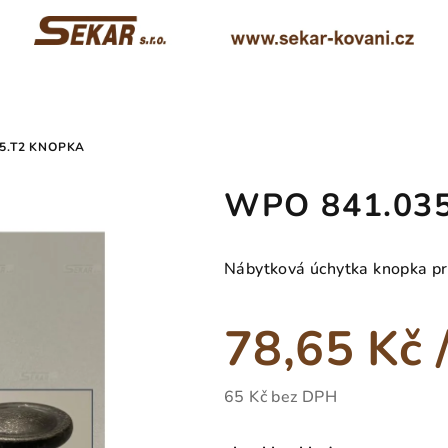
5.T2 KNOPKA
WPO 841.035
Nábytková úchytka knopka 
78,65 Kč
65 Kč bez DPH
Měrná
cena: