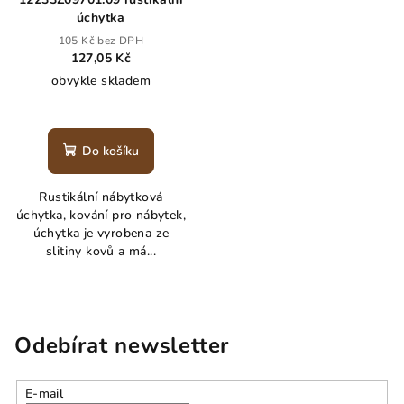
úchytka
105 Kč bez DPH
127,05 Kč
obvykle skladem
Do košíku
Rustikální nábytková
úchytka, kování pro nábytek,
úchytka je vyrobena ze
slitiny kovů a má...
Odebírat newsletter
E-mail