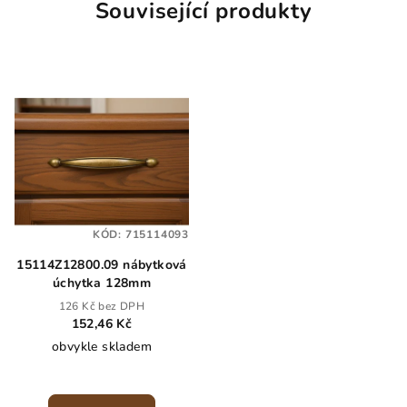
Související produkty
KÓD:
715114093
15114Z12800.09 nábytková
úchytka 128mm
126 Kč bez DPH
152,46 Kč
obvykle skladem