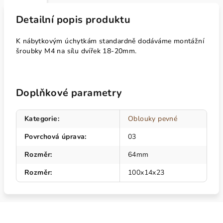
Detailní popis produktu
K nábytkovým úchytkám standardně dodáváme montážní
šroubky M4 na sílu dvířek 18-20mm.
Doplňkové parametry
Kategorie
:
Oblouky pevné
Povrchová úprava
:
03
Rozměr
:
64mm
Rozměr
:
100x14x23