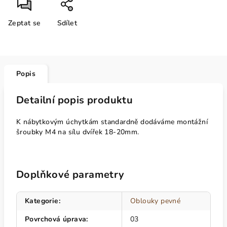
Zeptat se
Sdílet
Popis
Detailní popis produktu
K nábytkovým úchytkám standardně dodáváme montážní
šroubky M4 na sílu dvířek 18-20mm.
Doplňkové parametry
Kategorie
:
Oblouky pevné
Povrchová úprava
:
03