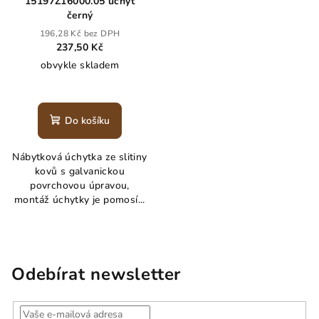
15197Z16000.05 úchyt
černý
196,28 Kč bez DPH
237,50 Kč
obvykle skladem
Do košíku
Nábytková úchytka ze slitiny
kovů s galvanickou
povrchovou úpravou,
montáž úchytky je pomosí...
Odebírat newsletter