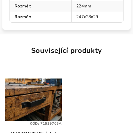
Rozměr
:
224mm
Rozměr
:
247x28x29
Související produkty
KÓD:
71519705A