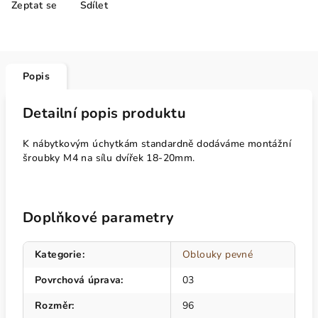
Zeptat se
Sdílet
Popis
Detailní popis produktu
K nábytkovým úchytkám standardně dodáváme montážní
šroubky M4 na sílu dvířek 18-20mm.
Doplňkové parametry
Kategorie
:
Oblouky pevné
Povrchová úprava
:
03
Rozměr
:
96