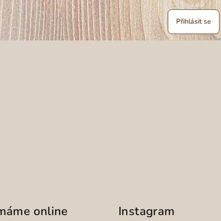
Přihlásit se
ímáme online
Instagram