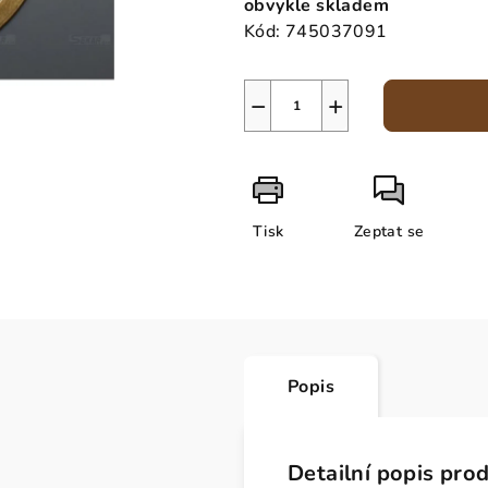
obvykle skladem
Kód:
745037091
−
+
Tisk
Zeptat se
Popis
Detailní popis pro