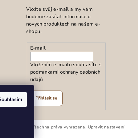
Vložte svůj e-mail a my vám
budeme zasílat informace o
nových produktech na našem e-
shopu.
E-mail
Vložením e-mailu souhlasíte s
podmínkami ochrany osobních
údajů
ramu
Přihlásit se
Souhlasím
kar spol.s r.o.
. Všechna práva vyhrazena.
Upravit nastavení