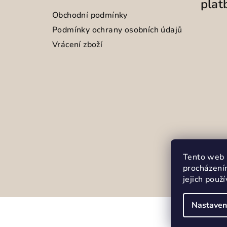
plat
Obchodní podmínky
Podmínky ochrany osobních údajů
Vrácení zboží
Tento web 
procházení
jejich použ
Nastaven