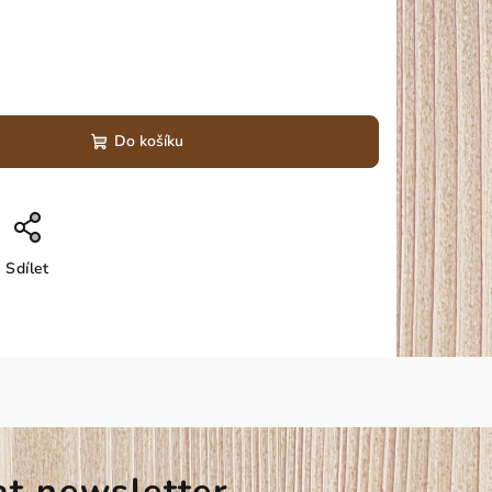
Do košíku
Sdílet
at newsletter