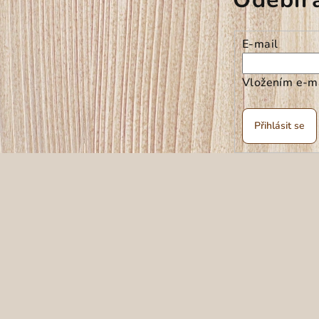
E-mail
Vložením e-ma
Přihlásit se