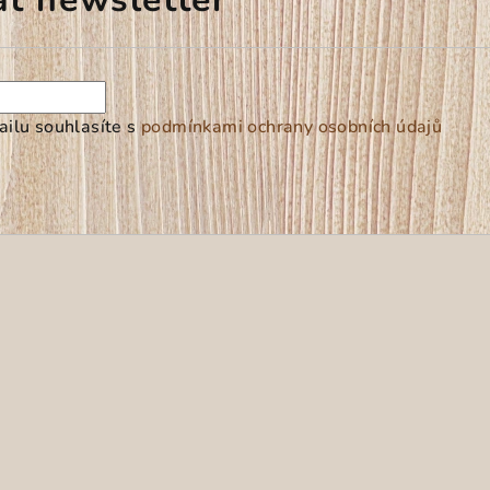
ilu souhlasíte s
podmínkami ochrany osobních údajů