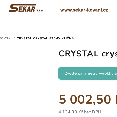
ROVSKI
/
CRYSTAL CRYSTAL 830MX KLIČKA
CRYSTAL crys
Zvolte parametry výrobku a
5 002,50 
4 134,30 Kč
bez DPH