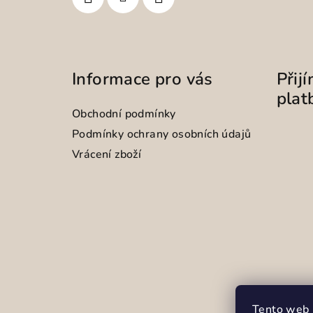
Informace pro vás
Přij
plat
Obchodní podmínky
Podmínky ochrany osobních údajů
Vrácení zboží
Tento web 