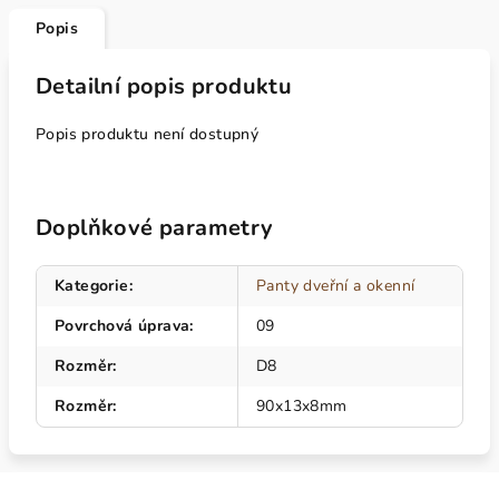
Popis
Detailní popis produktu
Popis produktu není dostupný
Doplňkové parametry
Kategorie
:
Panty dveřní a okenní
Povrchová úprava
:
09
Rozměr
:
D8
Rozměr
:
90x13x8mm