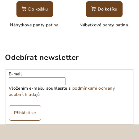
Do košíku
Do košíku
Nábytkové panty patina.
Nábytkové panty patina.
Odebírat newsletter
E-mail
Vložením e-mailu souhlasíte s
podmínkami ochrany
osobních údajů
Přihlásit se
Z
á