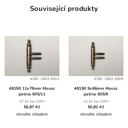
Související produkty
KÓD:
2902 0011
KÓD:
2902 0009
48190 11x78mm Mosaz
48190 9x66mm Mosaz
patina 605/11
patina 605/9
47 Kč bez DPH
42 Kč bez DPH
56,87 Kč
50,82 Kč
obvykle skladem
obvykle skladem