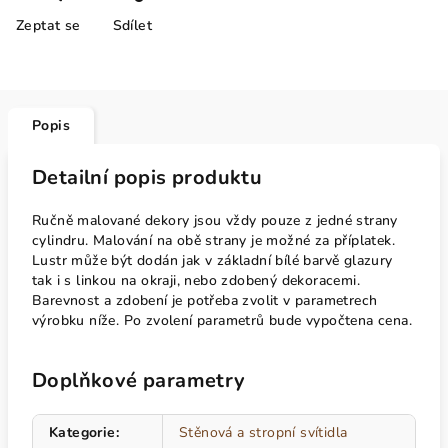
Zeptat se
Sdílet
Popis
Detailní popis produktu
Ručně malované dekory jsou vždy pouze z jedné strany
cylindru. Malování na obě strany je možné za příplatek.
Lustr může být dodán jak v základní bílé barvě glazury
tak i s linkou na okraji, nebo zdobený dekoracemi.
Barevnost a zdobení je potřeba zvolit v parametrech
výrobku níže. Po zvolení parametrů bude vypočtena cena.
Doplňkové parametry
Kategorie
:
Stěnová a stropní svítidla