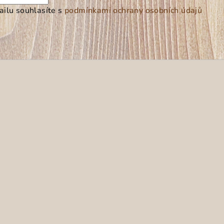
ilu souhlasíte s
podmínkami ochrany osobních údajů