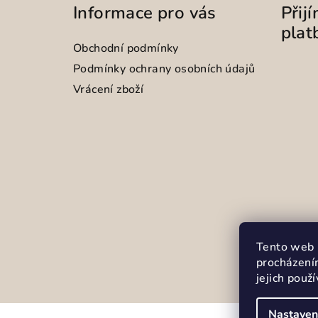
Informace pro vás
Přij
plat
Obchodní podmínky
Podmínky ochrany osobních údajů
Vrácení zboží
Tento web 
procházení
jejich použ
Nastaven