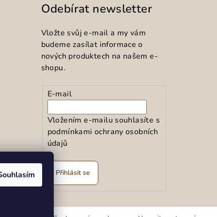
Odebírat newsletter
Vložte svůj e-mail a my vám
budeme zasílat informace o
nových produktech na našem e-
shopu.
E-mail
Vložením e-mailu souhlasíte s
podmínkami ochrany osobních
údajů
ramu
Přihlásit se
Souhlasím