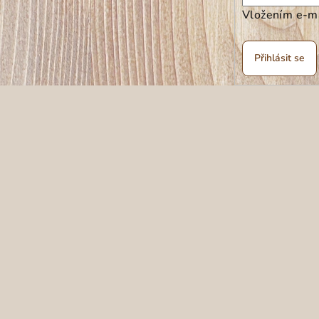
Vložením e-ma
Přihlásit se