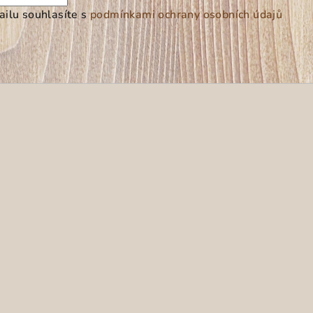
ilu souhlasíte s
podmínkami ochrany osobních údajů