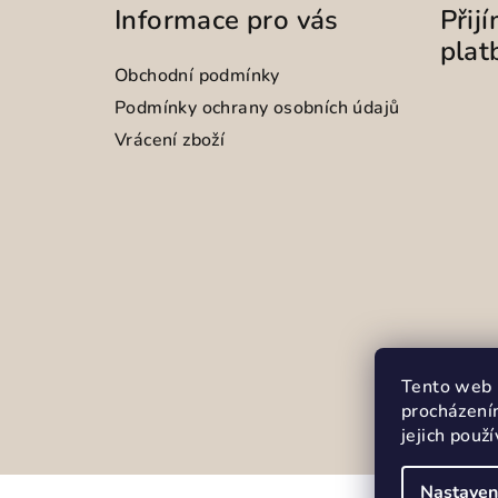
Informace pro vás
Přij
plat
Obchodní podmínky
Podmínky ochrany osobních údajů
Vrácení zboží
Tento web 
procházení
jejich použ
Nastaven