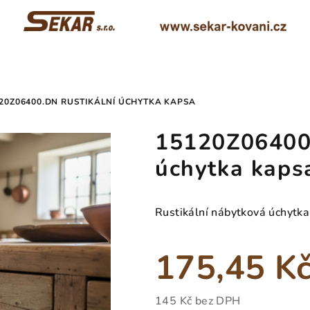
20Z06400.DN RUSTIKÁLNÍ ÚCHYTKA KAPSA
15120Z06400.
úchytka kaps
Rustikální nábytková úchytka
175,45 K
145 Kč bez DPH