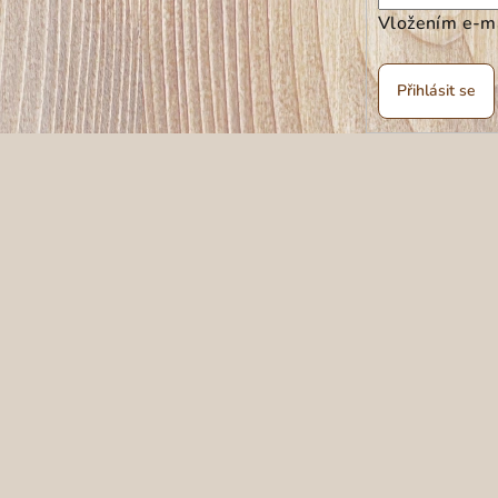
Vložením e-ma
Přihlásit se