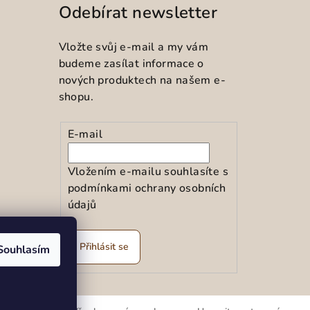
Odebírat newsletter
Vložte svůj e-mail a my vám
budeme zasílat informace o
nových produktech na našem e-
shopu.
E-mail
Vložením e-mailu souhlasíte s
podmínkami ochrany osobních
údajů
ramu
Přihlásit se
Souhlasím