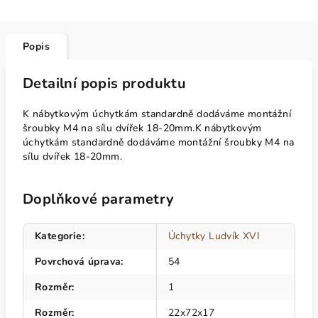
Popis
Detailní popis produktu
K nábytkovým úchytkám standardně dodáváme montážní
šroubky M4 na sílu dvířek 18-20mm.K nábytkovým
úchytkám standardně dodáváme montážní šroubky M4 na
sílu dvířek 18-20mm.
Doplňkové parametry
Kategorie
:
Úchytky Ludvík XVI
Povrchová úprava
:
54
Rozměr
:
1
Rozměr
:
22x72x17