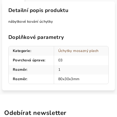
Detailní popis produktu
nábytkové kování úchytky
Doplňkové parametry
Kategorie
:
Úchytky mosazný plech
Povrchová úprava
:
03
Rozměr
:
1
Rozměr
:
80x30x3mm
Odebírat newsletter