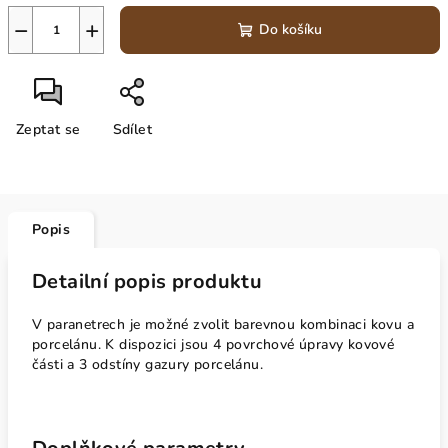
−
+
Do košíku
Zeptat se
Sdílet
Popis
Detailní popis produktu
V paranetrech je možné zvolit barevnou kombinaci kovu a
porcelánu. K dispozici jsou 4 povrchové úpravy kovové
části a 3 odstíny gazury porcelánu.