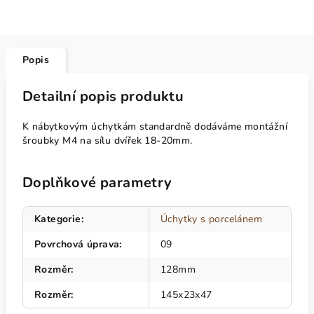
Popis
Detailní popis produktu
K nábytkovým úchytkám standardně dodáváme montážní
šroubky M4 na sílu dvířek 18-20mm.
Doplňkové parametry
Kategorie
:
Úchytky s porcelánem
Povrchová úprava
:
09
Rozměr
:
128mm
Rozměr
:
145x23x47