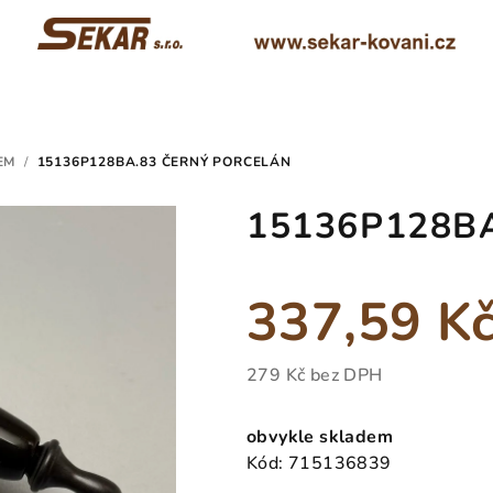
EM
/
15136P128BA.83 ČERNÝ PORCELÁN
15136P128BA.
337,59 K
279 Kč bez DPH
Měrná
cena:
obvykle skladem
Kód:
715136839