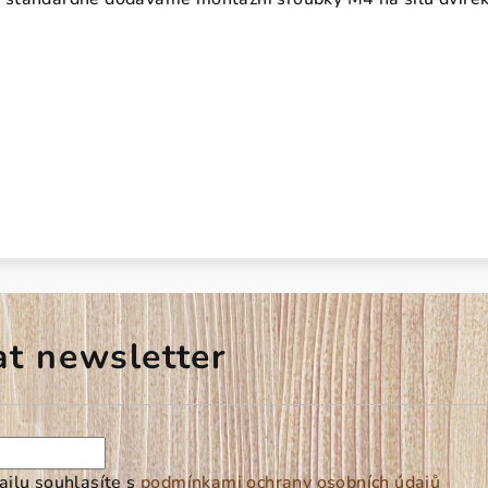
at newsletter
ilu souhlasíte s
podmínkami ochrany osobních údajů