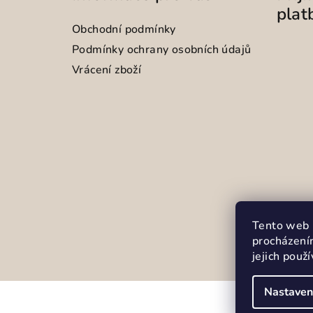
plat
Obchodní podmínky
Podmínky ochrany osobních údajů
Vrácení zboží
Tento web 
procházení
jejich použ
Nastaven