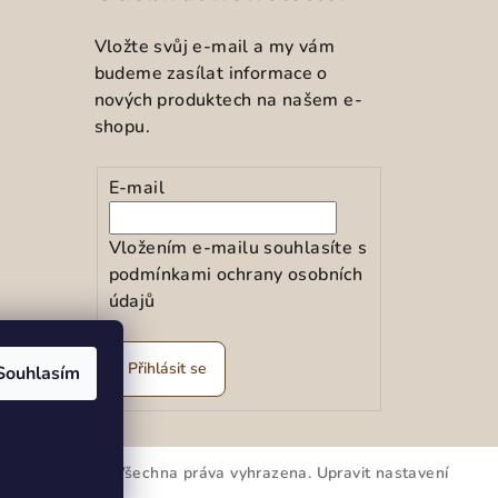
Vložte svůj e-mail a my vám
budeme zasílat informace o
nových produktech na našem e-
shopu.
E-mail
Vložením e-mailu souhlasíte s
podmínkami ochrany osobních
údajů
ramu
Přihlásit se
Souhlasím
kar spol.s r.o.
. Všechna práva vyhrazena.
Upravit nastavení