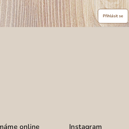
Přihlásit se
ímáme online
Instagram