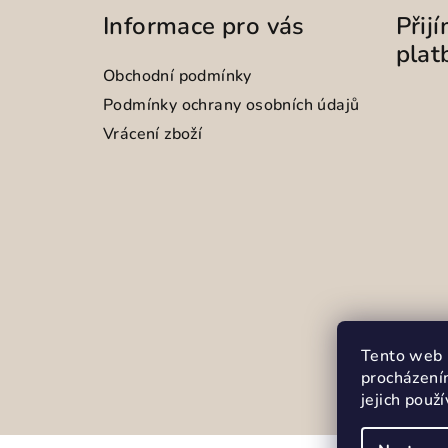
Informace pro vás
Přij
plat
Obchodní podmínky
Podmínky ochrany osobních údajů
Vrácení zboží
Tento web 
procházení
jejich použ