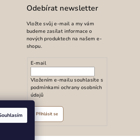
Odebírat newsletter
Vložte svůj e-mail a my vám
budeme zasílat informace o
nových produktech na našem e-
shopu.
E-mail
Vložením e-mailu souhlasíte s
podmínkami ochrany osobních
údajů
ramu
Přihlásit se
Souhlasím