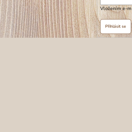
Vložením e-ma
Přihlásit se