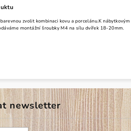
duktu
 barevnou zvolit kombinaci kovu a porcelánu.K nábytkovým
odáváme montážní šroubky M4 na sílu dvířek 18-20mm.
at newsletter