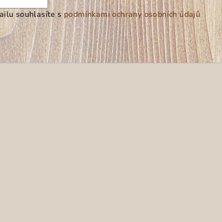
ilu souhlasíte s
podmínkami ochrany osobních údajů