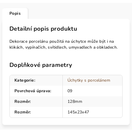
Popis
Detailní popis produktu
Dekorace porcelánu použitá na úchytce může být i na
klikách, vypínačích, svítidlech, umyvadlech a obkladech.
Doplňkové parametry
Kategorie
:
Úchytky s porcelánem
Povrchová úprava
:
09
Rozměr
:
128mm
Rozměr
:
145x23x47