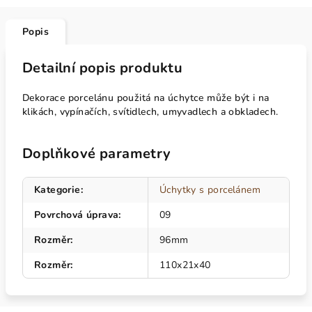
Popis
Detailní popis produktu
Dekorace porcelánu použitá na úchytce může být i na
klikách, vypínačích, svítidlech, umyvadlech a obkladech.
Doplňkové parametry
Kategorie
:
Úchytky s porcelánem
Povrchová úprava
:
09
Rozměr
:
96mm
Rozměr
:
110x21x40