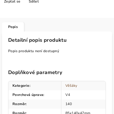
Zeptat se
Sdílet
Popis
Detailní popis produktu
Popis produktu není dostupný
Doplňkové parametry
Kategorie
:
Věšáky
Povrchová úprava
:
V4
Rozměr
:
140
Rozměr
:
85x140x47mm