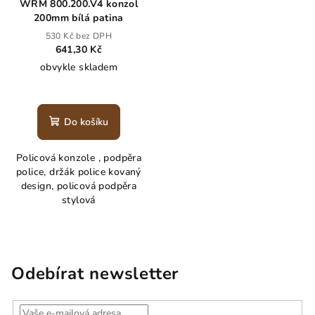
WRM 800.200.V4 konzol
200mm bílá patina
530 Kč bez DPH
641,30 Kč
obvykle skladem
Do košíku
Policová konzole , podpěra
police, držák police kovaný
design, policová podpěra
stylová
Odebírat newsletter