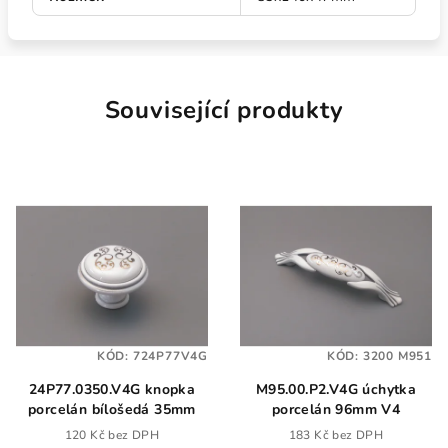
Související produkty
KÓD:
724P77V4G
KÓD:
3200 M951
24P77.0350.V4G knopka
M95.00.P2.V4G úchytka
porcelán bílošedá 35mm
porcelán 96mm V4
120 Kč bez DPH
183 Kč bez DPH