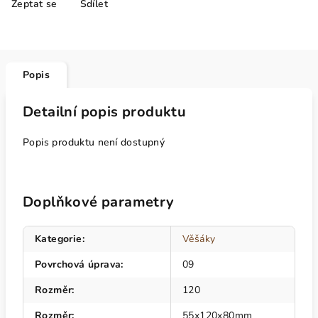
Zeptat se
Sdílet
Popis
Detailní popis produktu
Popis produktu není dostupný
Doplňkové parametry
Kategorie
:
Věšáky
Povrchová úprava
:
09
Rozměr
:
120
Rozměr
:
55x120x80mm