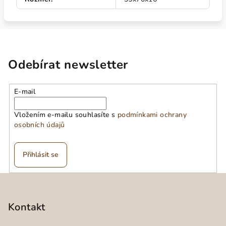
Odebírat newsletter
E-mail
Vložením e-mailu souhlasíte s
podmínkami ochrany
osobních údajů
Přihlásit se
Z
á
p
Kontakt
a