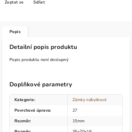
Zeptat se
Sdílet
Popis
Detailní popis produktu
Popis produktu není dostupný
Doplňkové parametry
Kategorie
:
Zámky nábytkové
Povrchová úprava
:
27
Rozměr
:
15mm
Rozměr
:
35x70x16