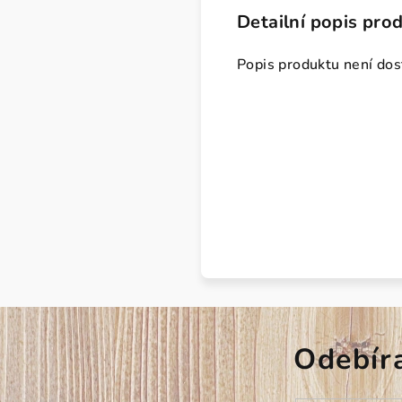
Detailní popis pro
Popis produktu není do
Odebír