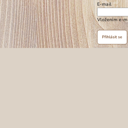
E-mail
Vložením e-ma
Přihlásit se