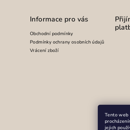
Informace pro vás
Přij
plat
Obchodní podmínky
Podmínky ochrany osobních údajů
Vrácení zboží
Tento web 
procházení
jejich použ