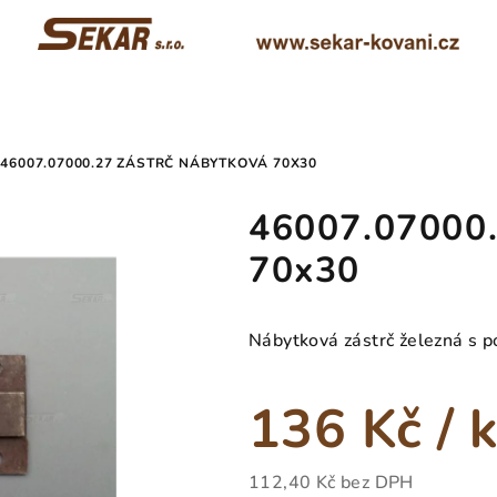
46007.07000.27 ZÁSTRČ NÁBYTKOVÁ 70X30
46007.07000.
70x30
Nábytková zástrč železná s 
136 Kč
/ 
112,40 Kč bez DPH