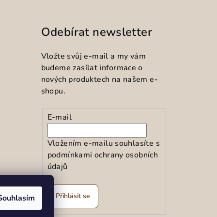
Odebírat newsletter
Vložte svůj e-mail a my vám
budeme zasílat informace o
nových produktech na našem e-
shopu.
E-mail
Vložením e-mailu souhlasíte s
podmínkami ochrany osobních
údajů
ramu
Přihlásit se
Souhlasím