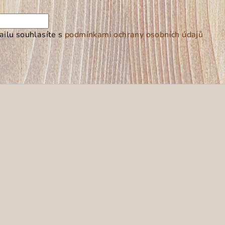
ilu souhlasíte s
podmínkami ochrany osobních údajů