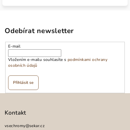
Odebírat newsletter
E-mail
Vložením e-mailu souhlasíte s
podmínkami ochrany
osobních údajů
Přihlásit se
Z
á
p
Kontakt
a
vsechromy
@
sekar.cz
t