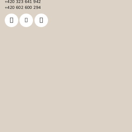
+420 323 641 942
í
+420 602 600 294