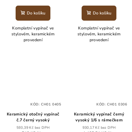
Do košíku
Do košíku
Kompletní vypínač ve
Kompletní vypínač ve
stylovém, keramickém
stylovém, keramickém
provedení
provedení
KÓD:
CH01 0405
KÓD:
CH01 0306
Keramický otočný vypínač
Keramický vypínač černý
č.7 černý vysoký
vysoký 1/6 s rámečkem
593,39 Kč bez DPH
930,17 Kč bez DPH