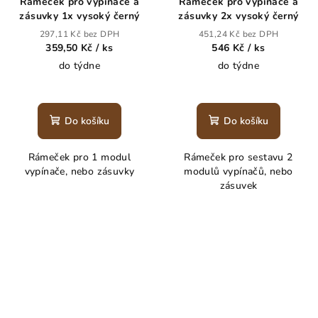
Rámeček pro vypínače a
Rámeček pro vypínače a
zásuvky 1x vysoký černý
zásuvky 2x vysoký černý
297,11 Kč bez DPH
451,24 Kč bez DPH
359,50 Kč
/ ks
546 Kč
/ ks
do týdne
do týdne
Do košíku
Do košíku
Rámeček pro 1 modul
Rámeček pro sestavu 2
vypínače, nebo zásuvky
modulů vypínačů, nebo
zásuvek