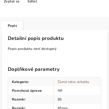
Zeptat se
Sdílet
Popis
Detailní popis produktu
Popis produktu není dostupný
Doplňkové parametry
Kategorie
:
Černé retro úchytky
Povrchová úprava
:
NR
Rozměr
:
85
Rozměr
:
85mm