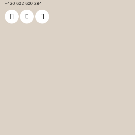
í
+420 602 600 294