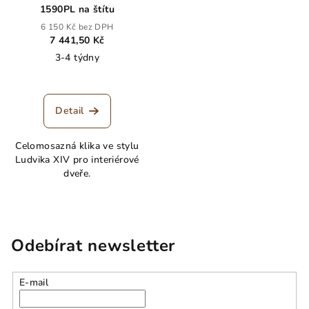
1590PL na štítu
6 150 Kč bez DPH
7 441,50 Kč
3-4 týdny
Detail
Celomosazná klika ve stylu
Ludvika XIV pro interiérové
dveře.
Odebírat newsletter
E-mail