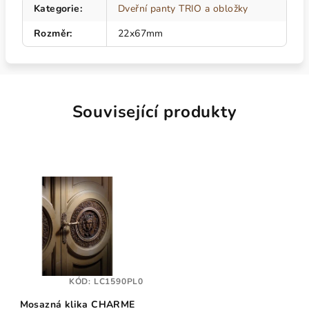
Kategorie
:
Dveřní panty TRIO a obložky
Rozměr
:
22x67mm
Související produkty
KÓD:
LC1590PL0
Mosazná klika CHARME