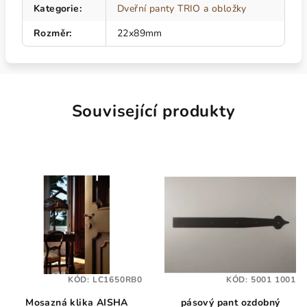
Kategorie
:
Dveřní panty TRIO a obložky
Rozměr
:
22x89mm
Související produkty
KÓD:
LC1650RB0
KÓD:
5001 1001
Mosazná klika AISHA
pásový pant ozdobný