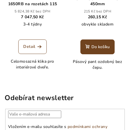
1650RB na rozetách 115
450mm
5 824,38 Kč bez DPH
215 Kč bez DPH
7 047,50 Kč
260,15 Kč
3-4 týdny
obvykle skladem
Detail
Do košíku
Celomosazná klika pro
Pásový pant ozdobný bez
interiérové dveře.
čepu.
Odebírat newsletter
Vložením e-mailu souhlasíte s
podmínkami ochrany