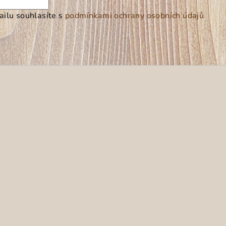
ilu souhlasíte s
podmínkami ochrany osobních údajů