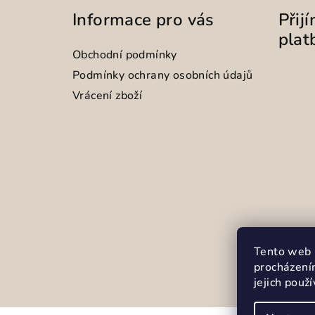
Informace pro vás
Přij
plat
Obchodní podmínky
Podmínky ochrany osobních údajů
Vrácení zboží
Tento web 
procházení
jejich použ