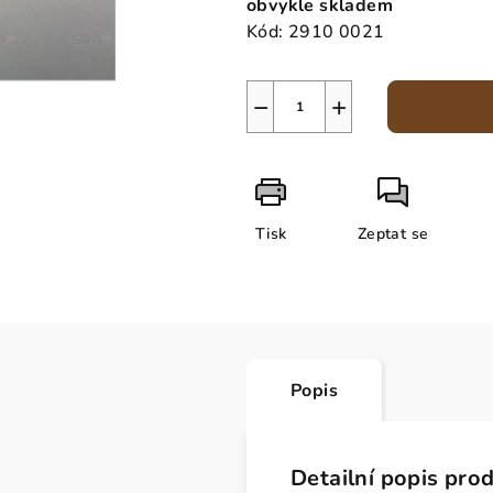
obvykle skladem
Kód:
2910 0021
−
+
Tisk
Zeptat se
Popis
Detailní popis pro