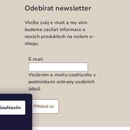
Odebírat newsletter
Vložte svůj e-mail a my vám
budeme zasílat informace o
nových produktech na našem e-
shopu.
E-mail
Vložením e-mailu souhlasíte s
podmínkami ochrany osobních
údajů
ramu
Přihlásit se
Souhlasím