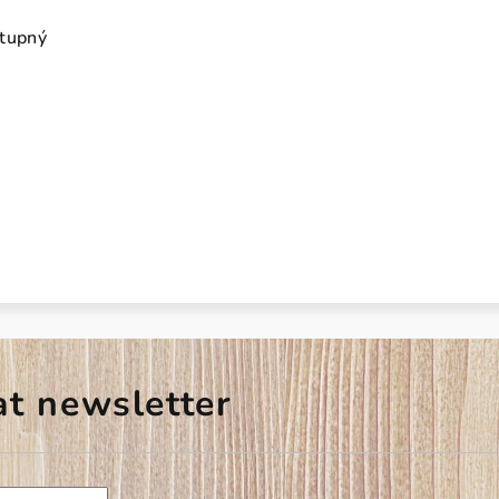
stupný
at newsletter