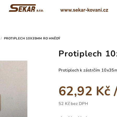
/
PROTIPLECH 10X35MM RO HNĚDÝ
Protiplech 
Protiplech k zástrčím 10x35
62,92 Kč
52 Kč bez DPH
Měrná
cena: