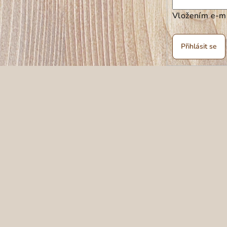
Vložením e-ma
Přihlásit se