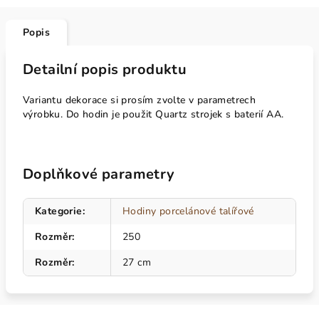
Popis
Detailní popis produktu
Variantu dekorace si prosím zvolte v parametrech
výrobku. Do hodin je použit Quartz strojek s baterií AA.
Doplňkové parametry
Kategorie
:
Hodiny porcelánové talířové
Rozměr
:
250
Rozměr
:
27 cm