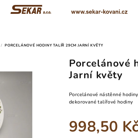
/
PORCELÁNOVÉ HODINY TALÍŘ 29CM JARNÍ KVĚTY
Porcelánové h
Jarní květy
Porcelánové nástěnné hodiny, 
dekorované talířové hodiny
998,50 K