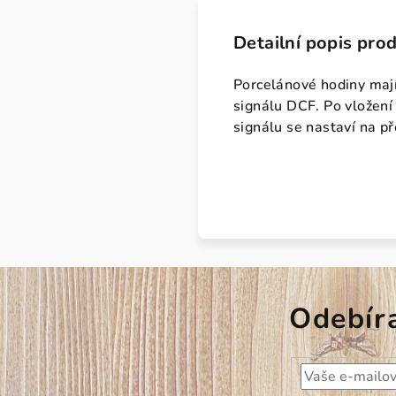
Detailní popis pro
Porcelánové hodiny mají
signálu DCF. Po vložení 
signálu se nastaví na př
Odebír