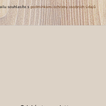
ilu souhlasíte s
podmínkami ochrany osobních údajů