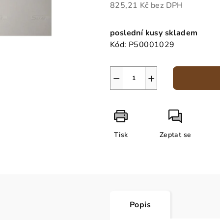
825,21 Kč bez DPH
Měrná
cena:
poslední kusy skladem
Kód:
P50001029
−
+
Tisk
Zeptat se
Popis