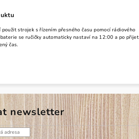
duktu
 použit strojek s řízením přesného času pomocí rádiového
baterie se ručičky automaticky nastaví na 12:00 a po přijet
ený čas.
at newsletter