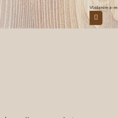
Vložením e-ma
Přihlásit
se