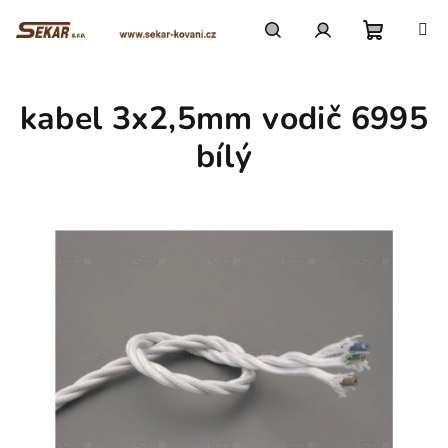
Přejít
na
obsah
Nákupn
Hledat
Přihlášení
kabel 3x2,5mm vodič 6995
košík
bílý